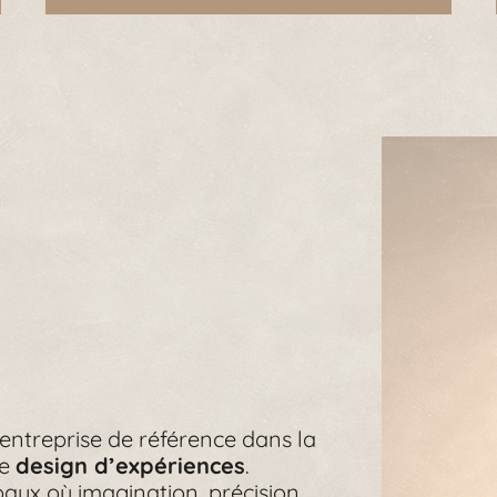
 entreprise de référence dans la
le
design d’expériences
.
aux où imagination, précision