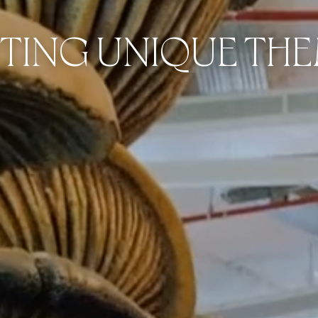
TING UNIQUE TH