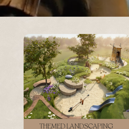
THEMED LANDSCAPING