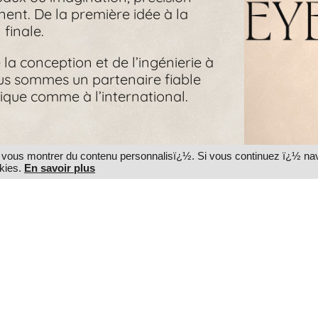
nent. De la première idée à la
 finale.
la conception et de l’ingénierie à
nous sommes un partenaire fiable
gique comme à l’international.
s vous montrer du contenu personnalisï¿½. Si vous continuez ï¿½ na
okies.
En savoir plus