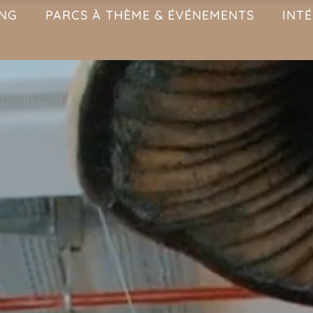
ING
PARCS À THÈME & ÉVÉNEMENTS
INT