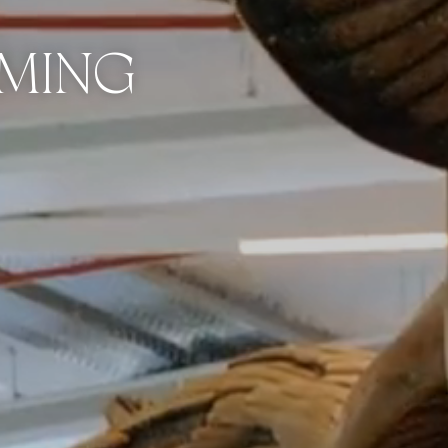
EMING