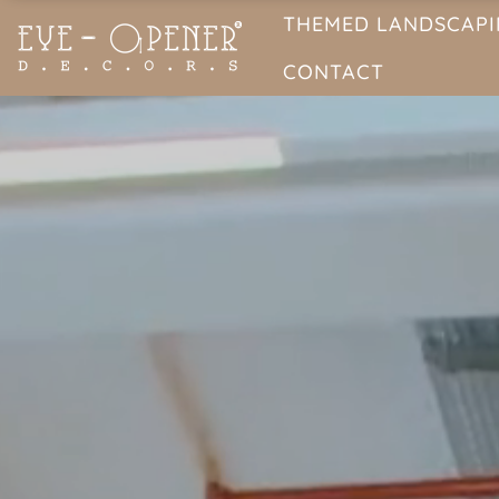
THEMED LANDSCAP
CONTACT