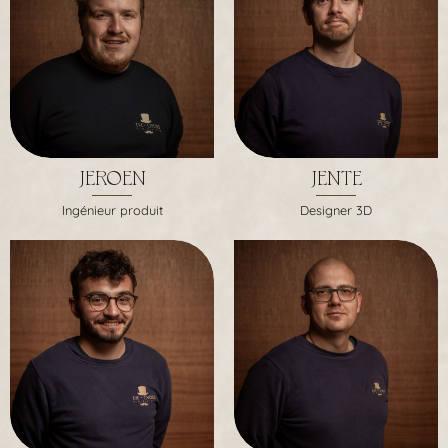
JEROEN
JENTE
Ingénieur produit
Designer 3D