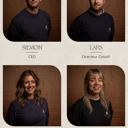
SIEMON
LARS
CEO
Directeur Créatif