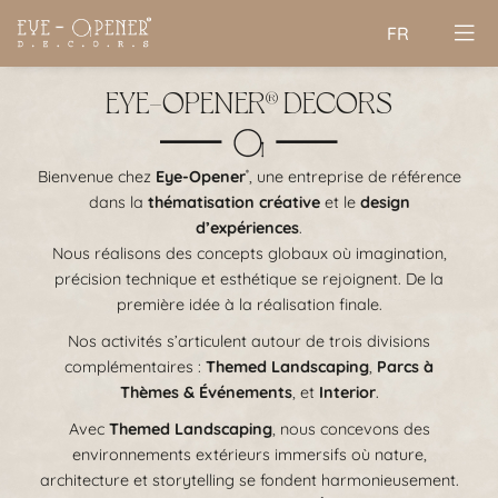
FR
EYE-OPENER
DECORS
®
Bienvenue chez
Eye-Opener
, une entreprise de référence
®
dans la
thématisation créative
et le
design
d’expériences
.
Nous réalisons des concepts globaux où imagination,
précision technique et esthétique se rejoignent. De la
première idée à la réalisation finale.
Nos activités s’articulent autour de trois divisions
complémentaires :
Themed Landscaping
,
Parcs à
Thèmes & Événements
, et
Interior
.
Avec
Themed Landscaping
, nous concevons des
environnements extérieurs immersifs où nature,
architecture et storytelling se fondent harmonieusement.