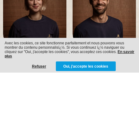
Avec les cookies, ce site fonctionne parfaitement et nous pouvons vous
montrer du contenu personnalisï¿½. Si vous continuez ï¿½ naviguer ou
JILL
EVERT
cliquez sur "Oui, j'accepte les cookies", vous acceptez ces cookies.
En savoir
plus
Peintre-décorateur
Peintre-décorateur
Refuser
Oui, j'accepte les cookies