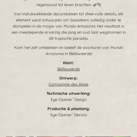
regenwoud tot leven brachten. 🌿🐆
Van indrukwekkende decorstukken tot sfeervolle details, elk
element werd ontworpen om bezoekers volledig onder te
dompelen in de magie van
Mundo Amazonia
. Het resultaat is
een meeslepende ervaring die jong en oud laat wegdromen in
dit tropische paradijs.
Kom het zelf ontdekken en beleef de avonturen van
Mundo
Amazonia
in Bellewaerde!
Klant:
Bellewaerde
Ontwerp:
Compagnie des Alpes
Technische uitwerking:
Eye-Opener
Design
®
Productie & plaatsing:
Eye-Opener
Decors
®