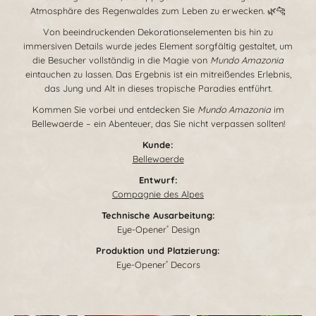
Atmosphäre des Regenwaldes zum Leben zu erwecken. 🌿🐆
Von beeindruckenden Dekorationselementen bis hin zu
immersiven Details wurde jedes Element sorgfältig gestaltet, um
die Besucher vollständig in die Magie von
Mundo Amazonia
eintauchen zu lassen. Das Ergebnis ist ein mitreißendes Erlebnis,
das Jung und Alt in dieses tropische Paradies entführt.
Kommen Sie vorbei und entdecken Sie
Mundo Amazonia
im
Bellewaerde – ein Abenteuer, das Sie nicht verpassen sollten!
Kunde:
Bellewaerde
Entwurf:
Compagnie des Alpes
Technische Ausarbeitung
:
Eye-Opener
Design
®
Produktion und Platzierung
:
Eye-Opener
Decors
®