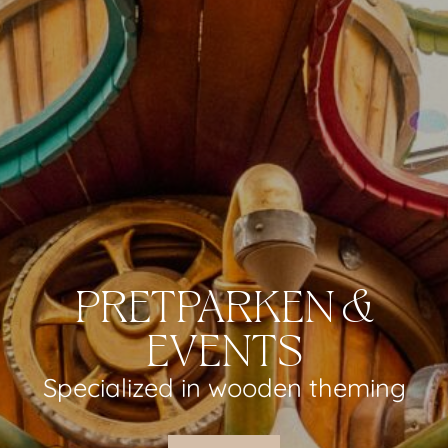
PRETPARKEN &
EVENTS
Specialized in wooden theming