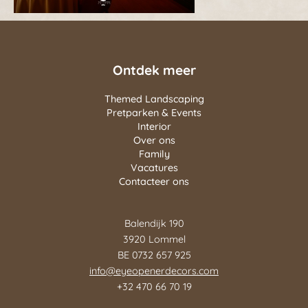
Ontdek meer
Themed Landscaping
Pretparken & Events
Interior
Over ons
Family
Vacatures
Contacteer ons
Balendijk 190
3920 Lommel
BE 0732 657 925
info@eyeopenerdecors.com
+32 470 66 70 19