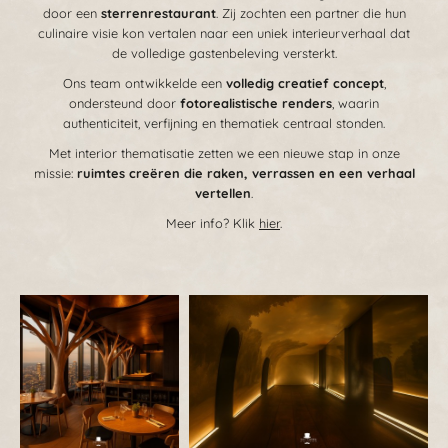
door een
sterrenrestaurant
. Zij zochten een partner die hun
culinaire visie kon vertalen naar een uniek interieurverhaal dat
de volledige gastenbeleving versterkt.
Ons team ontwikkelde een
volledig creatief concept
,
ondersteund door
fotorealistische renders
, waarin
authenticiteit, verfijning en thematiek centraal stonden.
Met interior thematisatie zetten we een nieuwe stap in onze
missie:
ruimtes creëren die raken, verrassen en een verhaal
vertellen
.
Meer info? Klik
hier
.