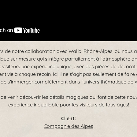
 de notre collaboration avec Walibi Rhône-Alpes, où nous a
ique sur mesure qui s'intègre parfaitement à l'atmosphère a
x visiteurs une expérience unique, avec des pièces de décora
t vie à chaque recoin. Ici, il ne s'agit pas seulement de fair
 de s'immerger complètement dans l'univers thématique de W
 venir découvrir les détails magiques qui font de cette nou
expérience inoubliable pour les visiteurs de tous âges!
Client:
Compagnie des Alpes