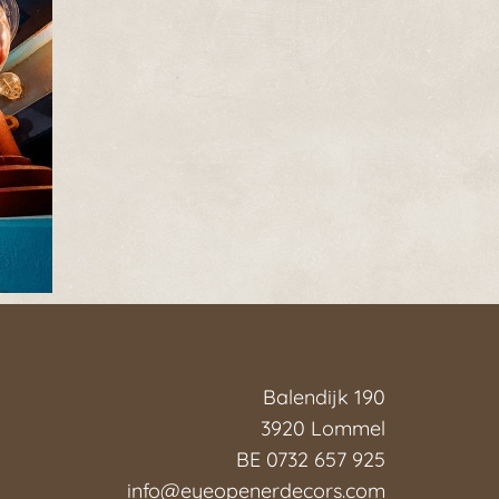
Balendijk 190
3920 Lommel
BE 0732 657 925
info@eyeopenerdecors.com