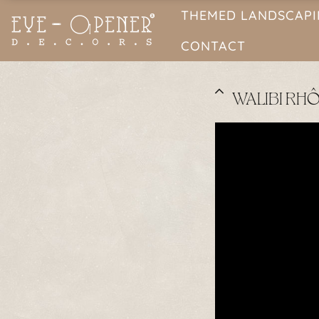
THEMED LANDSCAP
CONTACT
WALIBI RH