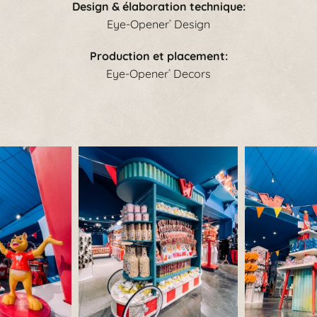
Design & élaboration technique
:
Eye-Opener
Design
®
Production et placement
:
Eye-Opener
Decors
®