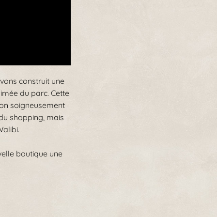
vons construit une
nimée du parc. Cette
tion soigneusement
e du shopping, mais
alibi.
velle boutique une