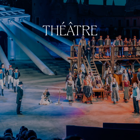
THÉÂTRE