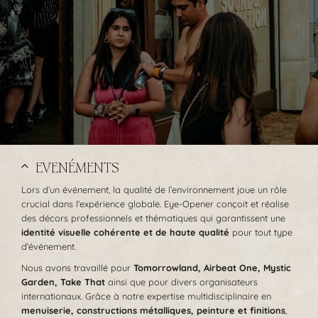
EVENÉMENTS
Lors d’un événement, la qualité de l’environnement joue un rôle
crucial dans l’expérience globale. Eye-Opener conçoit et réalise
des décors professionnels et thématiques qui garantissent une
identité visuelle cohérente et de haute qualité
pour tout type
d’événement.
Nous avons travaillé pour
Tomorrowland, Airbeat One, Mystic
Garden, Take That
ainsi que pour divers organisateurs
internationaux. Grâce à notre expertise multidisciplinaire en
menuiserie, constructions métalliques, peinture et finitions
,