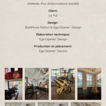
d'attente. Plus d'informations bientôt!
Client:
Le Pal
Design
:
BoldMove Nation & Eye-Opener
Design
®
Élaboration technique
:
Eye-Opener
Design
®
Production et placement
:
Eye-Opener
Decors
®