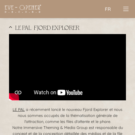
FR
LE PAL | FJORD EXPLORER
LE PAL
a récemment lancé le nouveau Fjord Explorer et nous
nous sommes occupés de la thématisation générale de
l'attraction, comme les files d'attente et le phare.
Notre Immersive Theming & Media Group est responsable du
concept et de la conception détaillée des médias et de la file