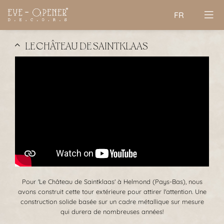
FR
LE CHÂTEAU DE SAINTKLAAS
Pour 'Le Château de Saintklaas' à Helmond (Pays-Bas), nous
avons construit cette tour extérieure pour attirer l'attention. Une
construction solide basée sur un cadre métallique sur mesure
qui durera de nombreuses années!