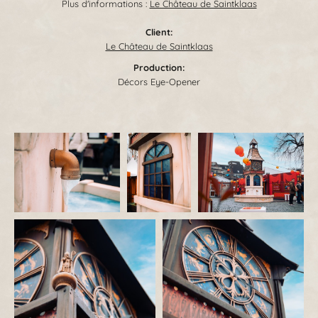
Plus d'informations :
Le Château de Saintklaas
Client:
Le Château de Saintklaas
Production:
Décors Eye-Opener