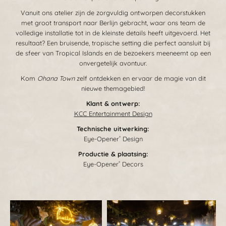
Vanuit ons atelier zijn de zorgvuldig ontworpen decorstukken
met groot transport naar Berlijn gebracht, waar ons team de
volledige installatie tot in de kleinste details heeft uitgevoerd. Het
resultaat? Een bruisende, tropische setting die perfect aansluit bij
de sfeer van Tropical Islands en de bezoekers meeneemt op een
onvergetelijk avontuur.
Kom
Ohana Town
zelf ontdekken en ervaar de magie van dit
nieuwe themagebied!
Klant & ontwerp:
KCC Entertainment Design
Technische uitwerking:
Eye-Opener
Design
®
Productie & plaatsing:
Eye-Opener
Decors
®